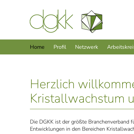
Home
Profil
Netzwerk
Arbeitskre
Herzlich willkomme
Kristallwachstum u
Die DGKK ist der größte Branchenverband f
Entwicklungen in den Bereichen Kristallwach