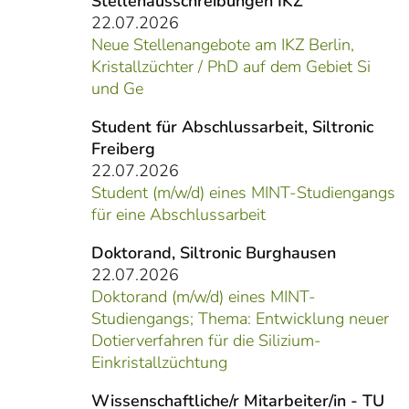
Stellenausschreibungen IKZ
22.07.2026
Neue Stellenangebote am IKZ Berlin,
Kristallzüchter / PhD auf dem Gebiet Si
und Ge
Student für Abschlussarbeit, Siltronic
Freiberg
22.07.2026
Student (m/w/d) eines MINT-Studiengangs
für eine Abschlussarbeit
Doktorand, Siltronic Burghausen
22.07.2026
Doktorand (m/w/d) eines MINT-
Studiengangs; Thema: Entwicklung neuer
Dotierverfahren für die Silizium-
Einkristallzüchtung
Wissenschaftliche/r Mitarbeiter/in - TU