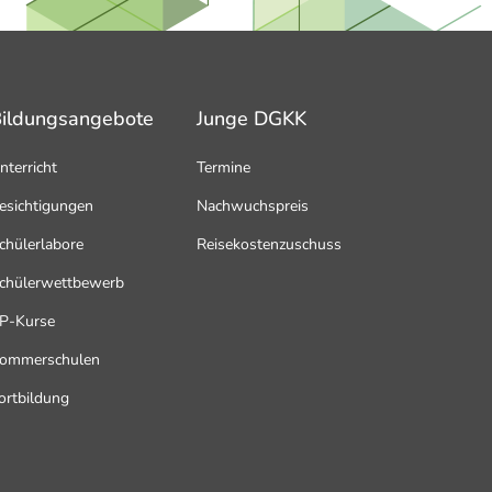
ildungsangebote
Junge DGKK
nterricht
Termine
esichtigungen
Nachwuchspreis
chülerlabore
Reisekostenzuschuss
chülerwettbewerb
P-Kurse
ommerschulen
ortbildung