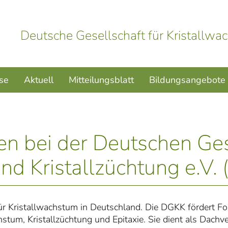
Deutsche Gesellschaft für Kristallwac
ise
Aktuell
Mitteilungsblatt
Bildungsangebote
n bei der Deutschen Gese
nd Kristallzüchtung e.V.
ür Kristallwachstum in Deutschland. Die DGKK fördert Fo
stum, Kristallzüchtung und Epitaxie. Sie dient als Dach