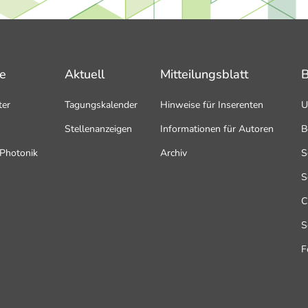
se
Aktuell
Mitteilungsblatt
B
ter
Tagungskalender
Hinweise für Inserenten
U
Stellenanzeigen
Informationen für Autoren
B
e Photonik
Archiv
S
S
C
S
F