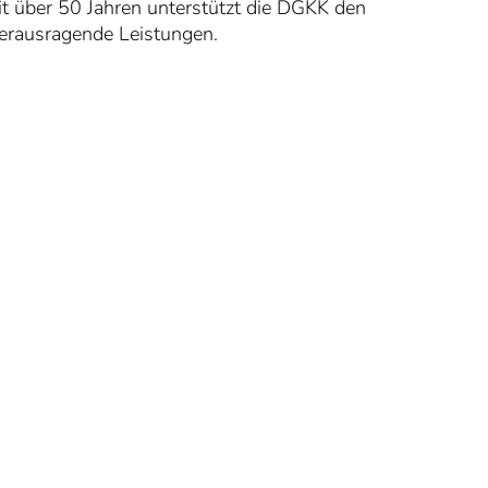
eit über 50 Jahren unterstützt die DGKK den
herausragende Leistungen.